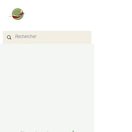
Véronique Bouyer
Sophrologue